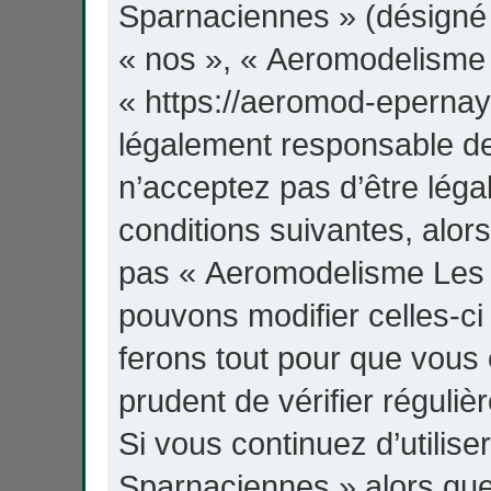
Sparnaciennes » (désigné c
« nos », « Aeromodelisme 
« https://aeromod-epernay.
légalement responsable de
n’acceptez pas d’être lég
conditions suivantes, alors
pas « Aeromodelisme Les 
pouvons modifier celles-c
ferons tout pour que vous e
prudent de vérifier réguli
Si vous continuez d’utilis
Sparnaciennes » alors qu