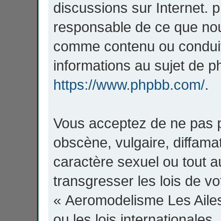
discussions sur Internet. 
responsable de ce que no
comme contenu ou conduit
informations au sujet de ph
https://www.phpbb.com/
.
Vous acceptez de ne pas p
obscène, vulgaire, diffama
caractère sexuel ou tout a
transgresser les lois de v
« Aeromodelisme Les Aile
ou les lois internationales