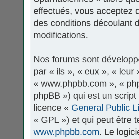
effectués, vous acceptez 
des conditions découlant d
modifications.
Nos forums sont développ
par « ils », « eux », « leur
« www.phpbb.com », « php
phpBB ») qui est un script 
licence «
General Public L
« GPL ») et qui peut être 
www.phpbb.com
. Le logic