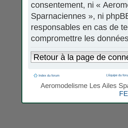
consentement, ni « Aerom
Sparnaciennes », ni phpB
responsables en cas de ten
compromettre les données
Retour à la page de conn
L’équipe du for
Index du forum
Aeromodelisme Les Ailes Sp
F