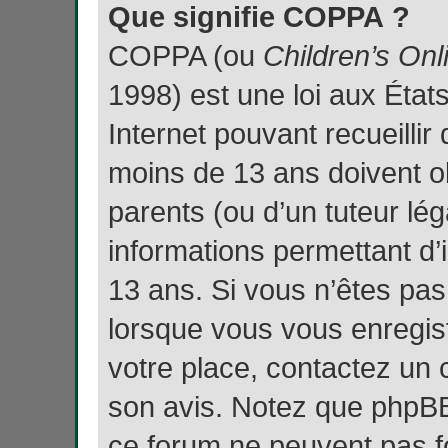
Que signifie COPPA ?
COPPA (ou
Children’s Onl
1998) est une loi aux États
Internet pouvant recueilli
moins de 13 ans doivent o
parents (ou d’un tuteur lég
informations permettant d’
13 ans. Si vous n’êtes pas
lorsque vous vous enregist
votre place, contactez un c
son avis. Notez que phpBB 
ce forum ne peuvent pas fo