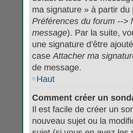
ma signature » à partir du 
Préférences du forum --> 
message
). Par la suite, 
une signature d’être ajou
case
Attacher ma signatur
de message.
Haut
Comment créer un sond
Il est facile de créer un so
nouveau sujet ou la modif
sujet (si vous en avez les 