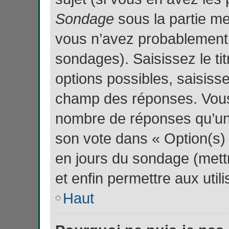
Sondage
sous la partie me
vous n’avez probablement 
sondages). Saisissez le t
options possibles, saisiss
champ des réponses. Vous
nombre de réponses qu’un u
son vote dans « Option(s) pa
en jours du sondage (mettr
et enfin permettre aux utili
Haut