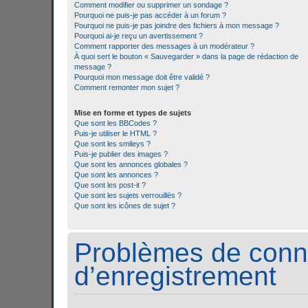
Comment modifier ou supprimer un sondage ?
Pourquoi ne puis-je pas accéder à un forum ?
Pourquoi ne puis-je pas joindre des fichiers à mon message ?
Pourquoi ai-je reçu un avertissement ?
Comment rapporter des messages à un modérateur ?
À quoi sert le bouton « Sauvegarder » dans la page de rédaction de
message ?
Pourquoi mon message doit être validé ?
Comment remonter mon sujet ?
Mise en forme et types de sujets
Que sont les BBCodes ?
Puis-je utiliser le HTML ?
Que sont les smileys ?
Puis-je publier des images ?
Que sont les annonces globales ?
Que sont les annonces ?
Que sont les post-it ?
Que sont les sujets verrouillés ?
Que sont les icônes de sujet ?
Problèmes de conn
d’enregistrement