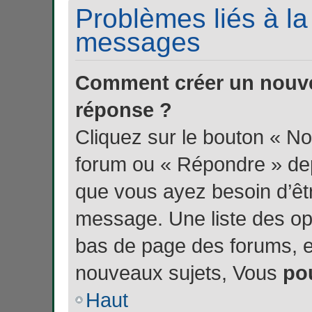
Problèmes liés à la
messages
Comment créer un nouve
réponse ?
Cliquez sur le bouton « N
forum ou « Répondre » depu
que vous ayez besoin d’êtr
message. Une liste des opt
bas de page des forums, 
nouveaux sujets, Vous
po
Haut