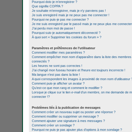
Pourquoi dois-je m’enregistrer ?
Que signifie COPPA ?
Je souhaite m’enregistrer, mais je n’y parviens pas !
Je suis enregistré mais je ne peux pas me connecter !
Pourquoi ne puis-je pas me connecter ?
Je me suis enregistré par le passé mais je ne peux plus me connecter
J’ai perdu mon mot de passe !
Pourquoi suis-je automatiquement déconnecté ?
À quoi sert « Supprimer les cookies du forum » ?
Paramètres et préférences de l’utilisateur
Comment modifier mes paramètres ?
Comment empêcher mon nom d’apparaître dans la liste des membres
connectés ?
Les heures ne sont pas correctes !
J’ai changé mon fuseau horaire et l’heure est toujours incorrecte !
Ma langue n’est pas dans la liste !
A quoi correspondent les images à proximité de mon nom d’utilisateur 
Comment puis-je afficher un avatar ?
Qu’est-ce que mon rang et comment le modifier ?
Lorsque je clique sur le lien
e-mail
d’un membre, on me demande de 
connecter !?
Problèmes liés à la publication de messages
Comment créer un nouveau sujet ou poster une réponse ?
Comment modifier ou supprimer un message ?
Comment ajouter une signature à mes messages ?
Comment créer un sondage ?
Pourquoi ne puis-je pas ajouter plus d’options à mon sondage ?